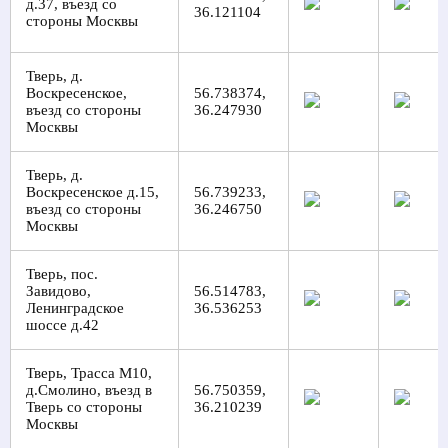
д.37, въезд со
36.121104
стороны Москвы
Тверь, д.
Воскресенское,
56.738374,
въезд со стороны
36.247930
Москвы
Тверь, д.
Воскресенское д.15,
56.739233,
въезд со стороны
36.246750
Москвы
Тверь, пос.
Завидово,
56.514783,
Ленинградское
36.536253
шоссе д.42
Тверь, Трасса М10,
д.Смолино, въезд в
56.750359,
Тверь со стороны
36.210239
Москвы