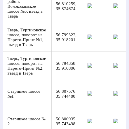
район,
56.810259,
Волоколамское
35.874674
шоссе №5, въезд в
Тверь
Тверь, Тургиновское
шоссе, поворот на
56.799322,
Парето-Принт №1,
35.918201
въезд в Тверь
Тверь, Тургиновское
шоссе, поворот на
56.794358,
Парето-Принт №2,
35.916806
въезд в Тверь
Старицкое шоссе
56.807576,
№1
35.744488
Старицкое шоссе №
56.806935,
2
35.743498