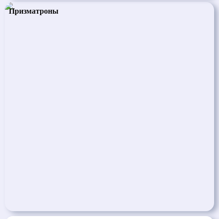
Призматроны