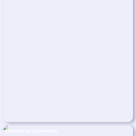
Реклама на ж/д вокзале