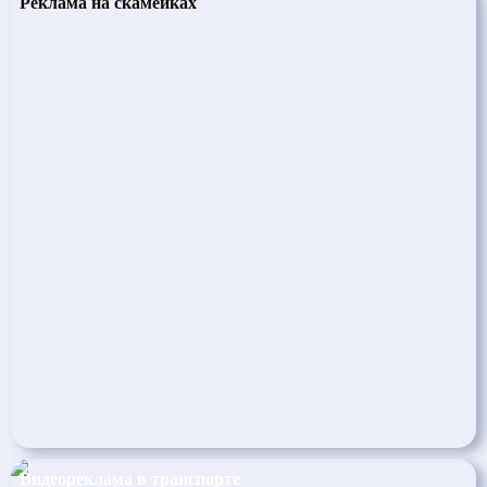
Реклама на скамейках
Видеореклама в транспорте