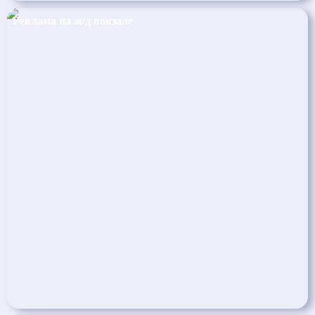
Реклама на ж/д вокзале