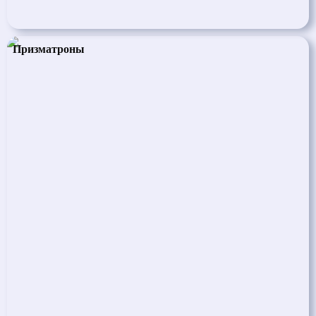
Призматроны